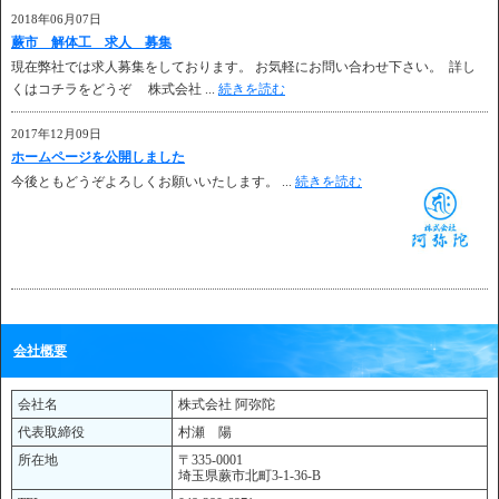
2018年06月07日
蕨市 解体工 求人 募集
現在弊社では求人募集をしております。 お気軽にお問い合わせ下さい。 詳し
くはコチラをどうぞ 株式会社 ...
続きを読む
2017年12月09日
ホームページを公開しました
今後ともどうぞよろしくお願いいたします。 ...
続きを読む
会社概要
会社名
株式会社 阿弥陀
代表取締役
村瀬 陽
所在地
〒335-0001
埼玉県蕨市北町3-1-36-B